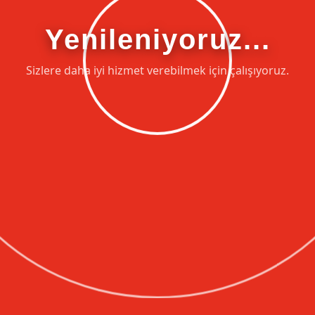
Yenileniyoruz...
Sizlere daha iyi hizmet verebilmek için çalışıyoruz.