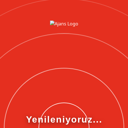
Yenileniyoruz...